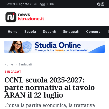
Giovedì 6 agosto 2026 · agg. 15:06
Home
Scuola
Docenti
Sindacati
Concorsi
Home
›
Sindacati
SINDACATI
CCNL scuola 2025-2027:
parte normativa al tavolo
ARAN il 22 luglio
Chiusa la partita economica, la trattativa