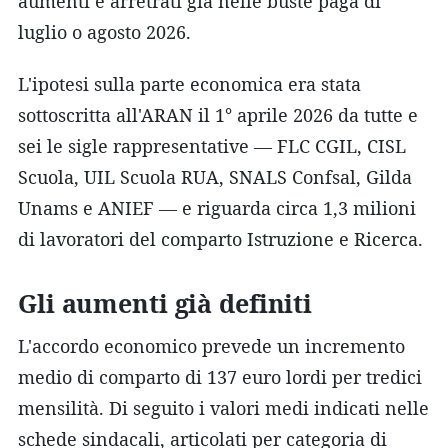
aumenti e arretrati già nelle buste paga di
luglio o agosto 2026.
L'ipotesi sulla parte economica era stata
sottoscritta all'ARAN il 1° aprile 2026 da tutte e
sei le sigle rappresentative — FLC CGIL, CISL
Scuola, UIL Scuola RUA, SNALS Confsal, Gilda
Unams e ANIEF — e riguarda circa 1,3 milioni
di lavoratori del comparto Istruzione e Ricerca.
Gli aumenti già definiti
L'accordo economico prevede un incremento
medio di comparto di 137 euro lordi per tredici
mensilità. Di seguito i valori medi indicati nelle
schede sindacali, articolati per categoria di