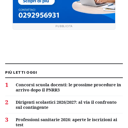
PUBBLICITÀ
PIÙ LETTI OGGI
1
Concorsi scuola docenti: le prossime procedure in
arrivo dopo il PNRR3
2
Dirigenti scolastici 2026/2027: al via il confronto
sul contingente
3
Professioni sanitarie 2026: aperte le iscrizioni ai
test