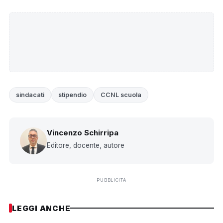
sindacati
stipendio
CCNL scuola
Vincenzo Schirripa
Editore, docente, autore
PUBBLICITÀ
LEGGI ANCHE