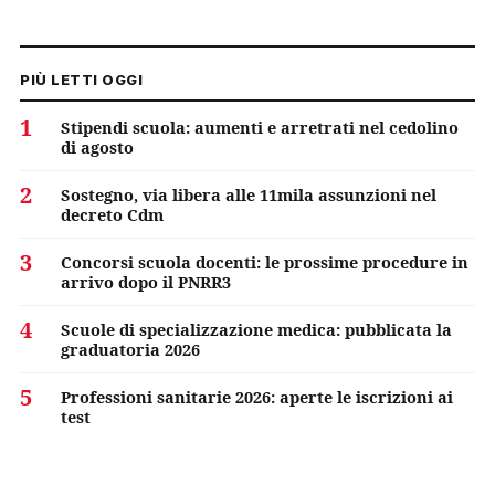
PIÙ LETTI OGGI
1
Stipendi scuola: aumenti e arretrati nel cedolino
di agosto
2
Sostegno, via libera alle 11mila assunzioni nel
decreto Cdm
3
Concorsi scuola docenti: le prossime procedure in
arrivo dopo il PNRR3
4
Scuole di specializzazione medica: pubblicata la
graduatoria 2026
5
Professioni sanitarie 2026: aperte le iscrizioni ai
test