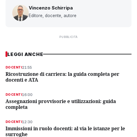
Vincenzo Schirripa
Editore, docente, autore
PUBBLICITÀ
LEGGI ANCHE
21:55
DOCENTI
Ricostruzione di carriera: la guida completa per
docenti e ATA
16:00
DOCENTI
Assegnazioni provvisorie e utilizzazioni: guida
completa
12:30
DOCENTI
Immissioni in ruolo docenti: al via le istanze per le
surroghe