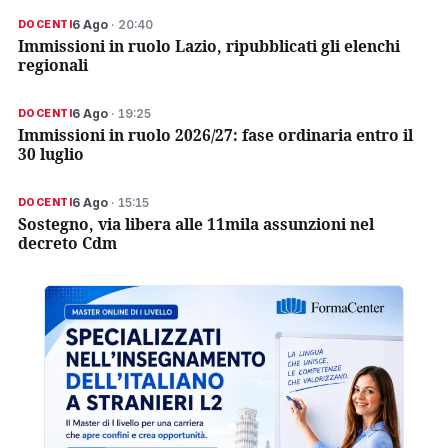
6 Ago
· 20:40
DOCENTI
Immissioni in ruolo Lazio, ripubblicati gli elenchi
regionali
6 Ago
· 19:25
DOCENTI
Immissioni in ruolo 2026/27: fase ordinaria entro il
30 luglio
6 Ago
· 15:15
DOCENTI
Sostegno, via libera alle 11mila assunzioni nel
decreto Cdm