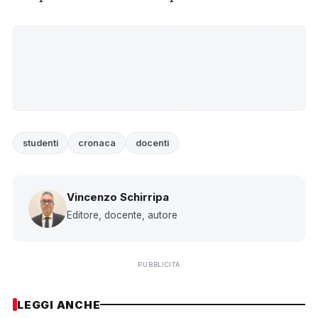
studenti
cronaca
docenti
Vincenzo Schirripa
Editore, docente, autore
PUBBLICITÀ
LEGGI ANCHE