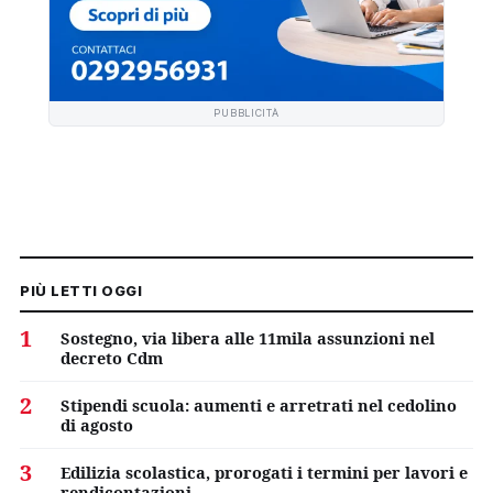
PUBBLICITÀ
PIÙ LETTI OGGI
1
Sostegno, via libera alle 11mila assunzioni nel
decreto Cdm
2
Stipendi scuola: aumenti e arretrati nel cedolino
di agosto
3
Edilizia scolastica, prorogati i termini per lavori e
rendicontazioni