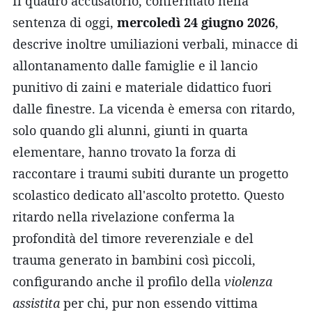
Il quadro accusatorio, confermato nella
sentenza di oggi,
mercoledì 24 giugno 2026
,
descrive inoltre umiliazioni verbali, minacce di
allontanamento dalle famiglie e il lancio
punitivo di zaini e materiale didattico fuori
dalle finestre. La vicenda è emersa con ritardo,
solo quando gli alunni, giunti in quarta
elementare, hanno trovato la forza di
raccontare i traumi subiti durante un progetto
scolastico dedicato all'ascolto protetto. Questo
ritardo nella rivelazione conferma la
profondità del timore reverenziale e del
trauma generato in bambini così piccoli,
configurando anche il profilo della
violenza
assistita
per chi, pur non essendo vittima