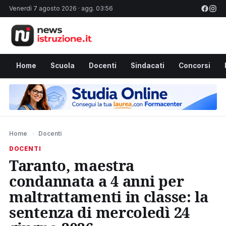
Venerdì 7 agosto 2026 · agg. 03:56
Home
Scuola
Docenti
Sindacati
Concorsi
Home
›
Docenti
DOCENTI
Taranto, maestra
condannata a 4 anni per
maltrattamenti in classe: la
sentenza di mercoledì 24