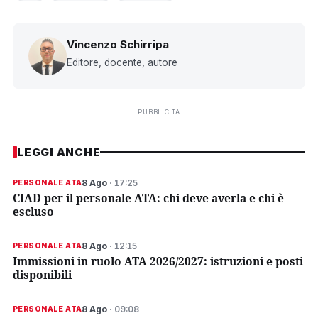
Vincenzo Schirripa
Editore, docente, autore
PUBBLICITÀ
LEGGI ANCHE
8 Ago
· 17:25
PERSONALE ATA
CIAD per il personale ATA: chi deve averla e chi è
escluso
8 Ago
· 12:15
PERSONALE ATA
Immissioni in ruolo ATA 2026/2027: istruzioni e posti
disponibili
8 Ago
· 09:08
PERSONALE ATA