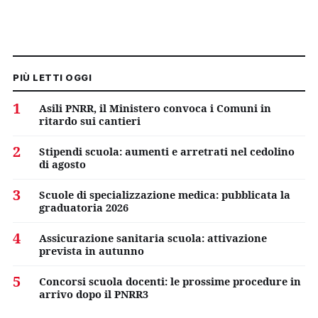
PIÙ LETTI OGGI
1
Asili PNRR, il Ministero convoca i Comuni in
ritardo sui cantieri
2
Stipendi scuola: aumenti e arretrati nel cedolino
di agosto
3
Scuole di specializzazione medica: pubblicata la
graduatoria 2026
4
Assicurazione sanitaria scuola: attivazione
prevista in autunno
5
Concorsi scuola docenti: le prossime procedure in
arrivo dopo il PNRR3