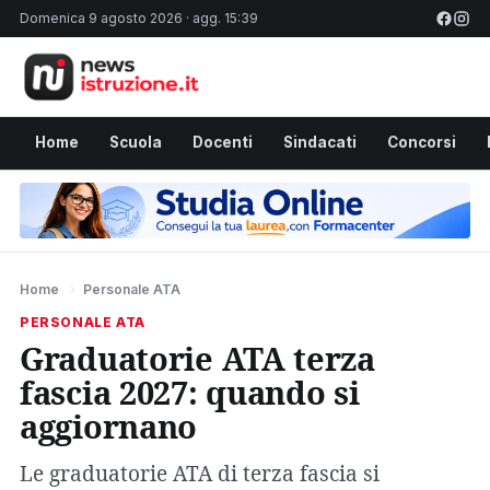
Domenica 9 agosto 2026 · agg. 15:39
Home
Scuola
Docenti
Sindacati
Concorsi
Home
›
Personale ATA
PERSONALE ATA
Graduatorie ATA terza
fascia 2027: quando si
aggiornano
Le graduatorie ATA di terza fascia si