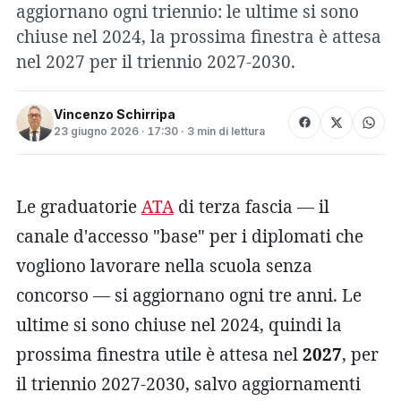
aggiornano ogni triennio: le ultime si sono
chiuse nel 2024, la prossima finestra è attesa
nel 2027 per il triennio 2027-2030.
Vincenzo Schirripa
23 giugno 2026 · 17:30 · 3 min di lettura
Le graduatorie
ATA
di terza fascia — il
canale d'accesso "base" per i diplomati che
vogliono lavorare nella scuola senza
concorso — si aggiornano ogni tre anni. Le
ultime si sono chiuse nel 2024, quindi la
prossima finestra utile è attesa nel
2027
, per
il triennio 2027-2030, salvo aggiornamenti