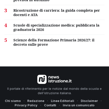
3
Ricostruzione di carriera: la guida completa per
docenti e ATA
4
Scuole di specializzazione medica: pubblicata la
graduatoria 2026
5
Scienze della Formazione Primaria 2026/27: il
decreto sulle prove
Il portale di riferimento per le notizie dal mondo della scuola e
dell'istruzione italiana.
Chi siamo
Redazione
Linee Editoriali
Disclaimer
Privacy Policy
Contatti
Invia un comunicato