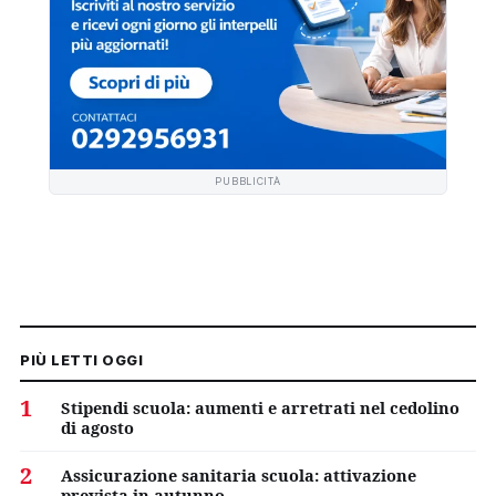
PUBBLICITÀ
PIÙ LETTI OGGI
1
Stipendi scuola: aumenti e arretrati nel cedolino
di agosto
2
Assicurazione sanitaria scuola: attivazione
prevista in autunno