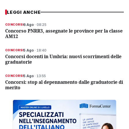
LEGGI ANCHE
6 Ago
· 08:25
CONCORSI
Concorso PNRR3, assegnate le province per la classe
AM12
5 Ago
· 18:40
CONCORSI
Concorsi docenti in Umbria: nuovi scorrimenti delle
graduatorie
5 Ago
· 13:55
CONCORSI
Concorsi: stop al depennamento dalle graduatorie di
merito