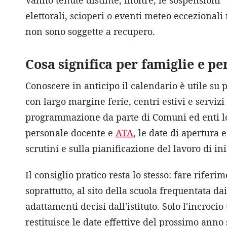
Vanno tenute distinte, inoltre, le sospensioni 
elettorali, scioperi o eventi meteo eccezionali
non sono soggette a recupero.
Cosa significa per famiglie e pe
Conoscere in anticipo il calendario è utile su 
con largo margine ferie, centri estivi e serviz
programmazione da parte di Comuni ed enti loc
personale docente e
ATA
, le date di apertura e
scrutini e sulla pianificazione del lavoro di in
Il consiglio pratico resta lo stesso: fare riferi
soprattutto, al sito della scuola frequentata da
adattamenti decisi dall'istituto. Solo l'incrocio
restituisce le date effettive del prossimo anno 