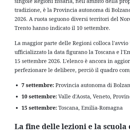
singole Regioni fissarla, nell'ambito della pr
tradizione, è la Provincia autonoma di Bolzan
2026. A ruota seguono diversi territori del No
Trento hanno indicato il 10 settembre.
La maggior parte delle Regioni colloca l'avvio 
ufficializzato la data figurano la Toscana e l
15 settembre 2026. L'elenco è ancora in aggi
perfezionare le delibere, perciò il quadro com
7 settembre:
Provincia autonoma di Bolza
10 settembre:
Valle d'Aosta, Veneto, Provi
15 settembre:
Toscana, Emilia-Romagna
La fine delle lezioni e la scuola