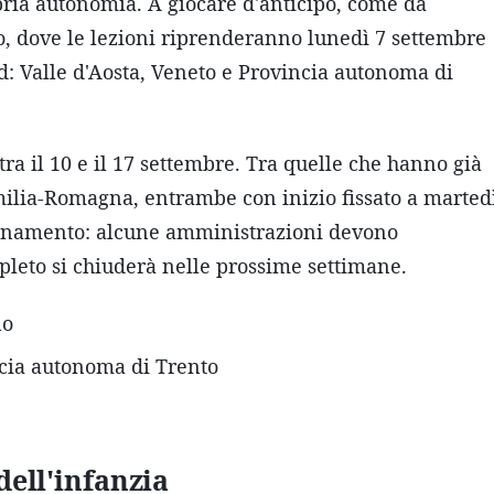
opria autonomia. A giocare d'anticipo, come da
o, dove le lezioni riprenderanno lunedì 7 settembre
rd: Valle d'Aosta, Veneto e Provincia autonoma di
tra il 10 e il 17 settembre. Tra quelle che hanno già
'Emilia-Romagna, entrambe con inizio fissato a marted
ornamento: alcune amministrazioni devono
pleto si chiuderà nelle prossime settimane.
no
ncia autonoma di Trento
 dell'infanzia