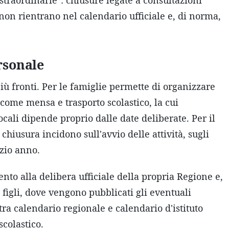
"straordinarie": chiusure legate a consultazioni
 non rientrano nel calendario ufficiale e, di norma,
rsonale
più fronti. Per le famiglie permette di organizzare
i come mensa e trasporto scolastico, la cui
ali dipende proprio dalle date deliberate. Per il
 chiusura incidono sull'avvio delle attività, sugli
izio anno.
mento alla delibera ufficiale della propria Regione e,
i figli, dove vengono pubblicati gli eventuali
 tra calendario regionale e calendario d'istituto
scolastico.