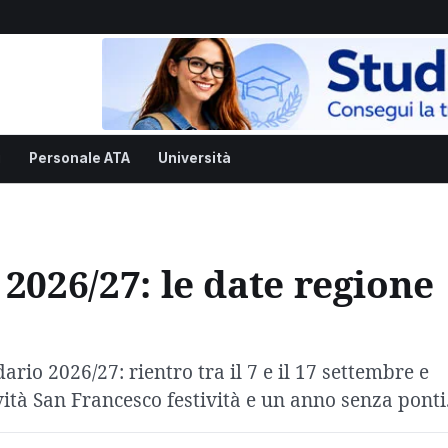
i
Personale ATA
Università
2026/27: le date regione
rio 2026/27: rientro tra il 7 e il 17 settembre e
vità San Francesco festività e un anno senza ponti