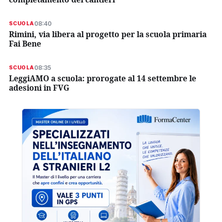
08:40
SCUOLA
Rimini, via libera al progetto per la scuola primaria
Fai Bene
08:35
SCUOLA
LeggiAMO a scuola: prorogate al 14 settembre le
adesioni in FVG