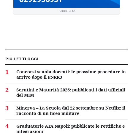
PUBBLICITÀ
PIÙ LETTI OGGI
1
Concorsi scuola docenti: le prossime procedure in
arrivo dopo il PNRR3
2
Scrutini e Maturità 2026: pubblicati i dati ufficiali
del MIM
3
Minerva – La Scuola dal 22 settembre su Netflix: il
racconto di un liceo militare
4
Graduatorie ATA Napoli: pubblicate le rettifiche e
integrazioni