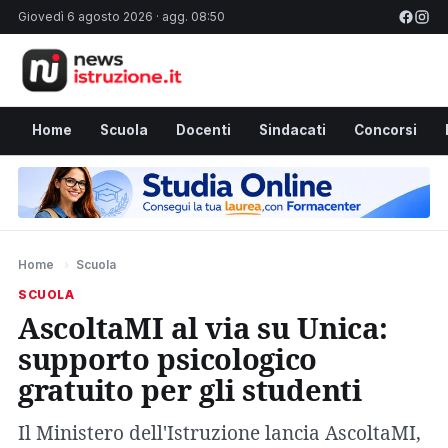
Giovedì 6 agosto 2026 · agg. 08:50
Home
Scuola
Docenti
Sindacati
Concorsi
Home
›
Scuola
SCUOLA
AscoltaMI al via su Unica:
supporto psicologico
gratuito per gli studenti
Il Ministero dell'Istruzione lancia AscoltaMI,