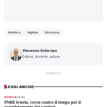
didattica
digitale
istruzione
Vincenzo Schirripa
Editore, docente, autore
PUBBLICITÀ
LEGGI ANCHE
08:40
SCUOLA
PNRR Scuola, corsa contro il tempo per il
completamento dei cantieri