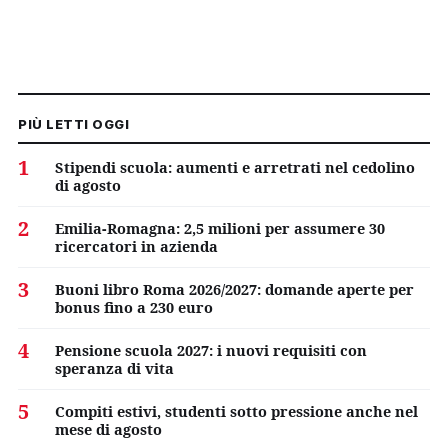
PIÙ LETTI OGGI
1
Stipendi scuola: aumenti e arretrati nel cedolino
di agosto
2
Emilia-Romagna: 2,5 milioni per assumere 30
ricercatori in azienda
3
Buoni libro Roma 2026/2027: domande aperte per
bonus fino a 230 euro
4
Pensione scuola 2027: i nuovi requisiti con
speranza di vita
5
Compiti estivi, studenti sotto pressione anche nel
mese di agosto