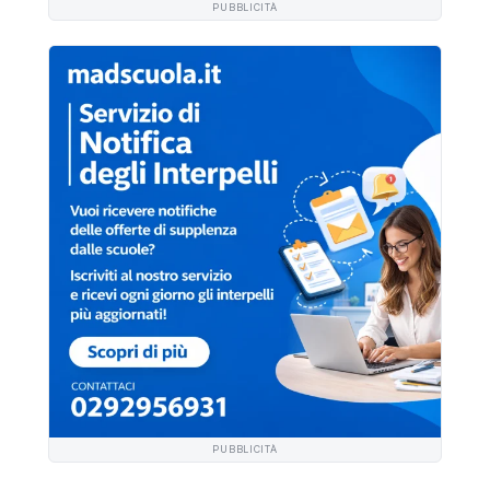
PUBBLICITÀ
PUBBLICITÀ