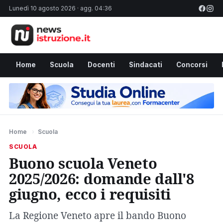
Lunedì 10 agosto 2026 · agg. 04:36
Home
Scuola
Docenti
Sindacati
Concorsi
Home
›
Scuola
SCUOLA
Buono scuola Veneto
2025/2026: domande dall'8
giugno, ecco i requisiti
La Regione Veneto apre il bando Buono