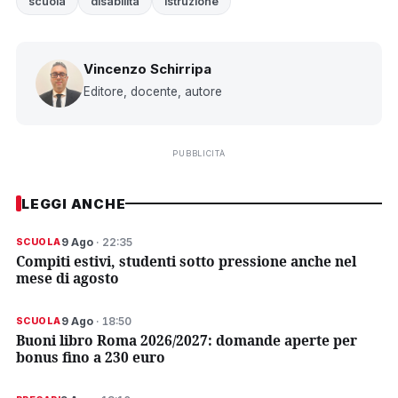
scuola
disabilità
istruzione
Vincenzo Schirripa
Editore, docente, autore
PUBBLICITÀ
LEGGI ANCHE
9 Ago
· 22:35
SCUOLA
Compiti estivi, studenti sotto pressione anche nel
mese di agosto
9 Ago
· 18:50
SCUOLA
Buoni libro Roma 2026/2027: domande aperte per
bonus fino a 230 euro