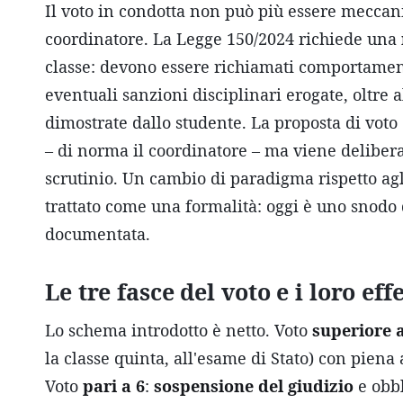
Il voto in condotta non può più essere meccan
coordinatore. La Legge 150/2024 richiede una
classe: devono essere richiamati comportamenti 
eventuali sanzioni disciplinari erogate, oltre
dimostrate dallo studente. La proposta di voto
– di norma il coordinatore – ma viene delibera
scrutinio. Un cambio di paradigma rispetto agl
trattato come una formalità: oggi è uno snodo d
documentata.
Le tre fasce del voto e i loro effe
Lo schema introdotto è netto. Voto
superiore a
la classe quinta, all'esame di Stato) con piena 
Voto
pari a 6
:
sospensione del giudizio
e obbl