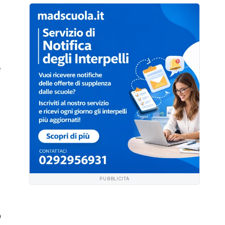
e
PUBBLICITÀ
o