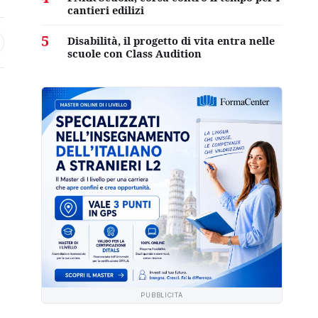
cantieri edilizi
5
Disabilità, il progetto di vita entra nelle
scuole con Class Audition
PUBBLICITÀ