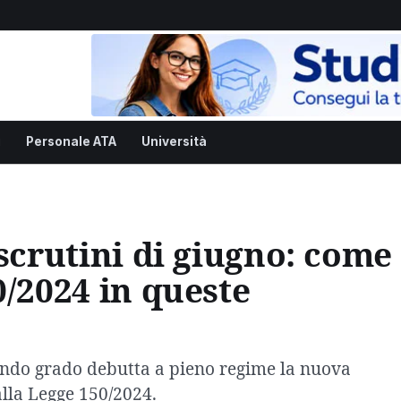
i
Personale ATA
Università
 scrutini di giugno: come
0/2024 in queste
econdo grado debutta a pieno regime la nuova
alla Legge 150/2024.