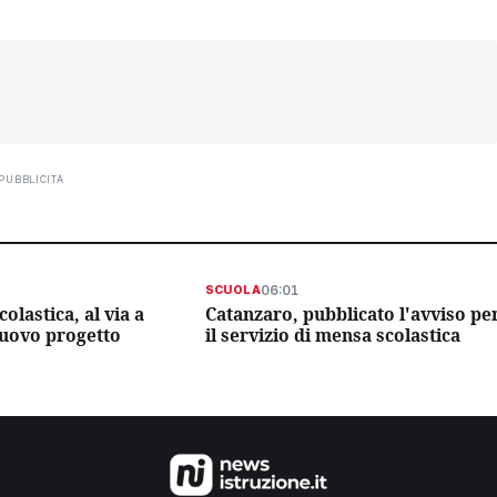
PUBBLICITÀ
06:01
SCUOLA
olastica, al via a
Catanzaro, pubblicato l'avviso pe
uovo progetto
il servizio di mensa scolastica