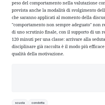
peso del comportamento nella valutazione comp
prevista anche la modalità di svolgimento dell'
che saranno applicati al momento della discus
"comportamento non sempre adeguato" non regg
di uno scrutinio finale, con il supporto di un re
120 minuti per una classe: arrivare alla sedut
disciplinare già raccolta è il modo più efficac
qualità della motivazione.
scuola
condotta