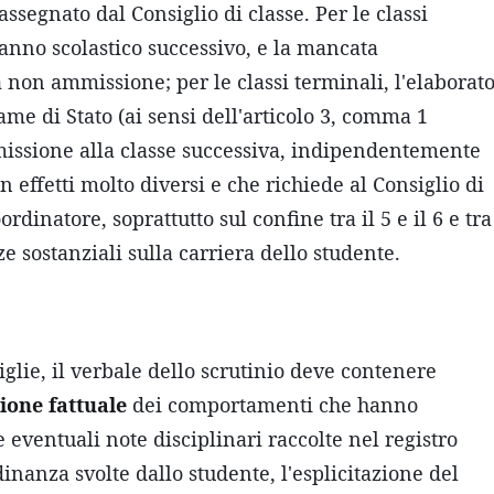
 assegnato dal Consiglio di classe. Per le classi
l'anno scolastico successivo, e la mancata
 non ammissione; per le classi terminali, l'elaborat
ame di Stato (ai sensi dell'articolo 3, comma 1
issione alla classe successiva, indipendentemente
on effetti molto diversi e che richiede al Consiglio di
dinatore, soprattutto sul confine tra il 5 e il 6 e tra
e sostanziali sulla carriera dello studente.
iglie, il verbale dello scrutinio deve contenere
ione fattuale
dei comportamenti che hanno
e eventuali note disciplinari raccolte nel registro
adinanza svolte dallo studente, l'esplicitazione del