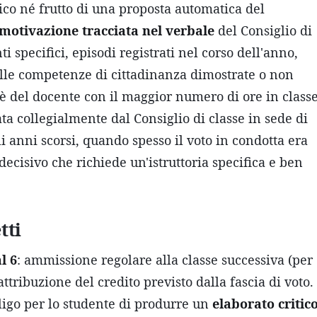
ico né frutto di una proposta automatica del
motivazione tracciata nel verbale
del Consiglio di
specifici, episodi registrati nel corso dell'anno,
 alle competenze di cittadinanza dimostrate o non
 è del docente con il maggior numero di ore in class
ta collegialmente dal Consiglio di classe in sede di
i anni scorsi, quando spesso il voto in condotta era
ecisivo che richiede un'istruttoria specifica e ben
tti
l 6
: ammissione regolare alla classe successiva (per
attribuzione del credito previsto dalla fascia di voto.
igo per lo studente di produrre un
elaborato critic