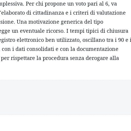
lessiva. Per chi propone un voto pari al 6, va
elaborato di cittadinanza e i criteri di valutazione
sione. Una motivazione generica del tipo
e un eventuale ricorso. I tempi tipici di chiusura
gistro elettronico ben utilizzato, oscillano tra i 90 e 
a con i dati consolidati e con la documentazione
e per rispettare la procedura senza derogare alla