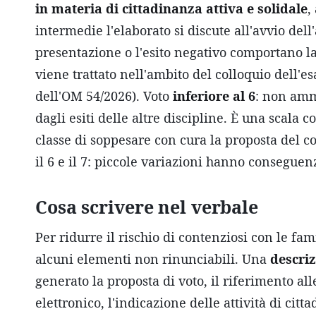
in materia di cittadinanza attiva e solidale
,
intermedie l'elaborato si discute all'avvio del
presentazione o l'esito negativo comportano la
viene trattato nell'ambito del colloquio dell'es
dell'OM 54/2026). Voto
inferiore al 6
: non amm
dagli esiti delle altre discipline. È una scala c
classe di soppesare con cura la proposta del coor
il 6 e il 7: piccole variazioni hanno conseguenz
Cosa scrivere nel verbale
Per ridurre il rischio di contenziosi con le fam
alcuni elementi non rinunciabili. Una
descriz
generato la proposta di voto, il riferimento all
elettronico, l'indicazione delle attività di citt