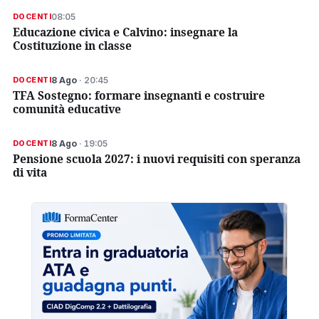
08:05
DOCENTI
Educazione civica e Calvino: insegnare la
Costituzione in classe
8 Ago
· 20:45
DOCENTI
TFA Sostegno: formare insegnanti e costruire
comunità educative
8 Ago
· 19:05
DOCENTI
Pensione scuola 2027: i nuovi requisiti con speranza
di vita