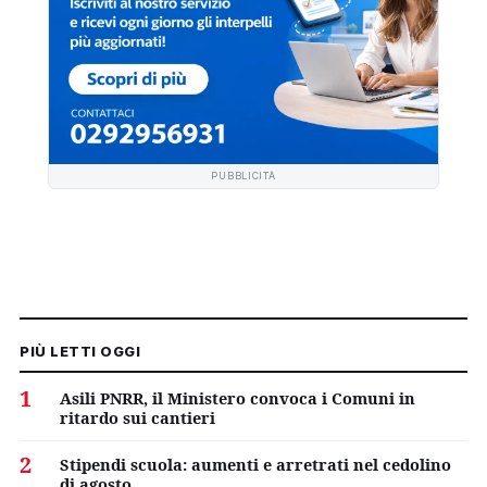
PUBBLICITÀ
PIÙ LETTI OGGI
1
Asili PNRR, il Ministero convoca i Comuni in
ritardo sui cantieri
2
Stipendi scuola: aumenti e arretrati nel cedolino
di agosto