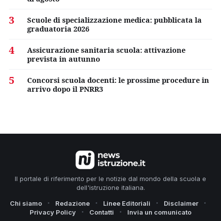
3
Scuole di specializzazione medica: pubblicata la
graduatoria 2026
4
Assicurazione sanitaria scuola: attivazione
prevista in autunno
5
Concorsi scuola docenti: le prossime procedure in
arrivo dopo il PNRR3
Il portale di riferimento per le notizie dal mondo della scuola e
dell'istruzione italiana.
Chi siamo
Redazione
Linee Editoriali
Disclaimer
Privacy Policy
Contatti
Invia un comunicato