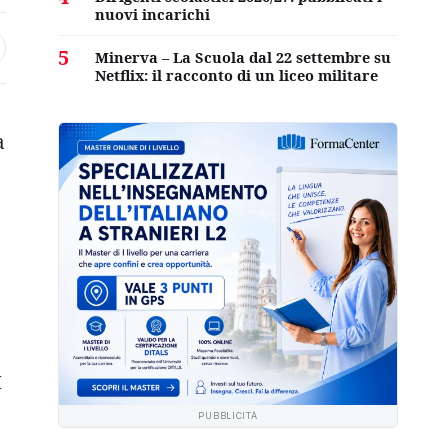
nuovi incarichi
5
Minerva – La Scuola dal 22 settembre su
Netflix: il racconto di un liceo militare
a
M
PUBBLICITÀ