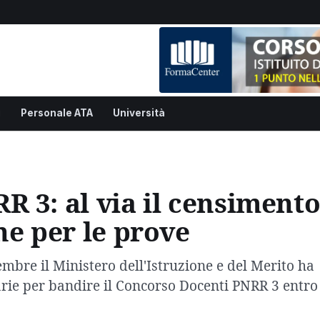
i
Personale ATA
Università
 3: al via il censiment
he per le prove
embre il Ministero dell'Istruzione e del Merito ha
ssarie per bandire il Concorso Docenti PNRR 3 entro