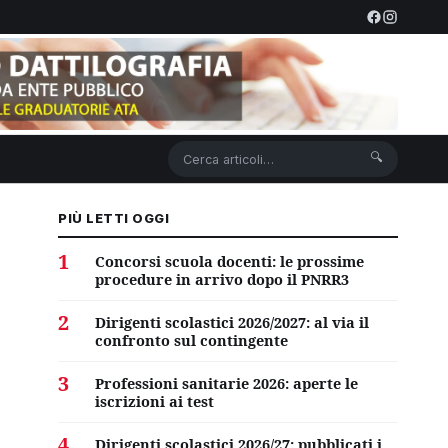
🔍
PIÙ LETTI OGGI
1
Concorsi scuola docenti: le prossime
o
procedure in arrivo dopo il PNRR3
2
Dirigenti scolastici 2026/2027: al via il
confronto sul contingente
3
Professioni sanitarie 2026: aperte le
iscrizioni ai test
4
Dirigenti scolastici 2026/27: pubblicati i