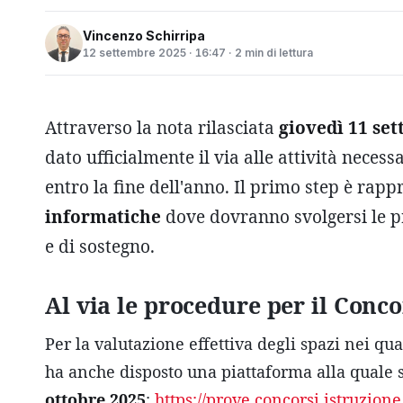
Vincenzo Schirripa
12 settembre 2025 · 16:47 · 2 min di lettura
Attraverso la nota rilasciata
giovedì 11 se
dato ufficialmente il via alle attività necess
entro la fine dell'anno. Il primo step è rap
informatiche
dove dovranno svolgersi le p
e di sostegno.
Al via le procedure per il Conc
Per la valutazione effettiva degli spazi nei q
ha anche disposto una piattaforma alla quale 
ottobre 2025
:
https://prove.concorsi.istruzione.