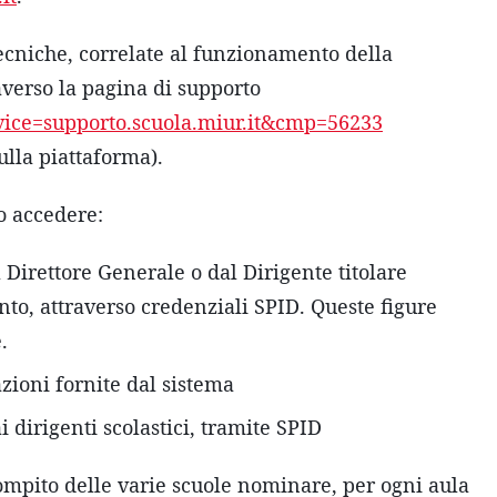
ecniche, correlate al funzionamento della
averso la pagina di supporto
ervice=supporto.scuola.miur.it&cmp=56233
ulla piattaforma).
o accedere:
l Direttore Generale o dal Dirigente titolare
ento, attraverso credenziali SPID. Queste figure
.
azioni fornite dal sistema
i dirigenti scolastici, tramite SPID
ompito delle varie scuole nominare, per ogni aula