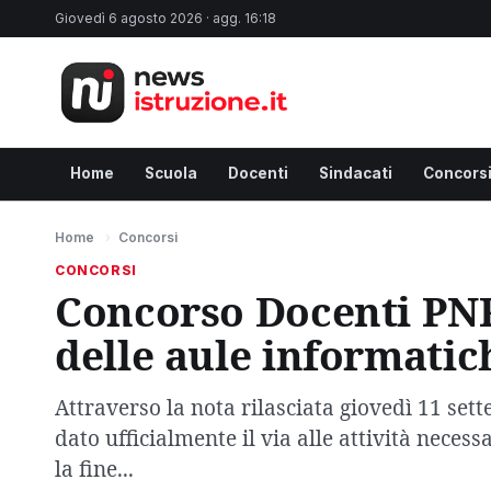
Giovedì 6 agosto 2026 · agg. 16:18
Home
Scuola
Docenti
Sindacati
Concors
Home
›
Concorsi
CONCORSI
Concorso Docenti PNRR
delle aule informatic
Attraverso la nota rilasciata giovedì 11 sett
dato ufficialmente il via alle attività nece
la fine...