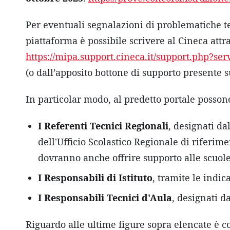
Per eventuali segnalazioni di problematiche t
piattaforma è possibile scrivere al Cineca attr
https://mipa.support.cineca.it/support.php?s
(o dall’apposito bottone di supporto presente s
In particolar modo, al predetto portale posson
I Referenti Tecnici Regionali
, designati da
dell'Ufficio Scolastico Regionale di riferim
dovranno anche offrire supporto alle scuole
I Responsabili di Istituto
, tramite le indic
I Responsabili Tecnici d'Aula
, designati da
Riguardo alle ultime figure sopra elencate è c