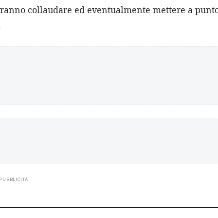
ranno collaudare ed eventualmente mettere a punt
.
PUBBLICITÀ