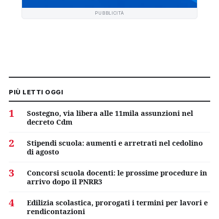
PUBBLICITÀ
PIÙ LETTI OGGI
1
Sostegno, via libera alle 11mila assunzioni nel
decreto Cdm
2
Stipendi scuola: aumenti e arretrati nel cedolino
di agosto
3
Concorsi scuola docenti: le prossime procedure in
arrivo dopo il PNRR3
4
Edilizia scolastica, prorogati i termini per lavori e
rendicontazioni