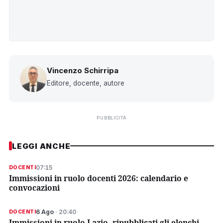
Vincenzo Schirripa
Editore, docente, autore
PUBBLICITÀ
LEGGI ANCHE
07:15
DOCENTI
Immissioni in ruolo docenti 2026: calendario e
convocazioni
6 Ago
· 20:40
DOCENTI
Immissioni in ruolo Lazio, ripubblicati gli elenchi