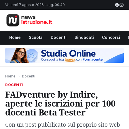
Venerdì 7 agosto 2026 · agg. 09:40
Home
Scuola
Docenti
Sindacati
Concorsi
Home
›
Docenti
DOCENTI
FADventure by Indire,
aperte le iscrizioni per 100
docenti Beta Tester
Con un post pubblicato sul proprio sito web