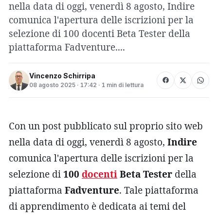
nella data di oggi, venerdì 8 agosto, Indire
comunica l'apertura delle iscrizioni per la
selezione di 100 docenti Beta Tester della
piattaforma Fadventure....
Vincenzo Schirripa
08 agosto 2025 · 17:42 · 1 min di lettura
Con un post pubblicato sul proprio sito web
nella data di oggi, venerdì 8 agosto,
Indire
comunica l'apertura delle iscrizioni per la
selezione di
100
docenti
Beta Tester
della
piattaforma
Fadventure
. Tale piattaforma
di apprendimento è dedicata ai temi del