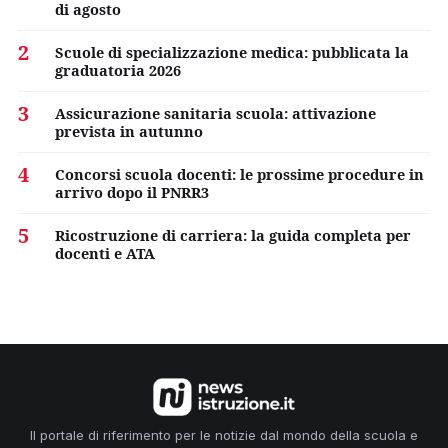
di agosto
2
Scuole di specializzazione medica: pubblicata la
graduatoria 2026
3
Assicurazione sanitaria scuola: attivazione
prevista in autunno
4
Concorsi scuola docenti: le prossime procedure in
arrivo dopo il PNRR3
5
Ricostruzione di carriera: la guida completa per
docenti e ATA
Il portale di riferimento per le notizie dal mondo della scuola e