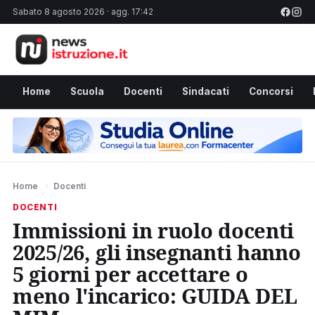
Sabato 8 agosto 2026 · agg. 17:42
Home
Scuola
Docenti
Sindacati
Concorsi
Home
›
Docenti
DOCENTI
Immissioni in ruolo docenti
2025/26, gli insegnanti hanno
5 giorni per accettare o
meno l'incarico: GUIDA DEL