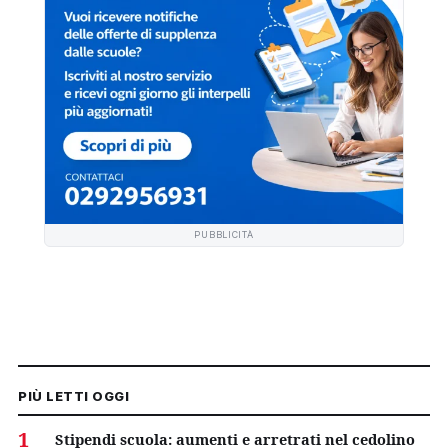
PUBBLICITÀ
PIÙ LETTI OGGI
1
Stipendi scuola: aumenti e arretrati nel cedolino