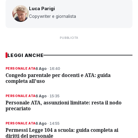
Luca Parigi
Copywriter e giornalista
PUBBLICITÀ
LEGGI ANCHE
6 Ago
· 16:40
PERSONALE ATA
Congedo parentale per docenti e ATA: guida
completa all'uso
6 Ago
· 15:35
PERSONALE ATA
Personale ATA, assunzioni limitate: resta il nodo
precariato
6 Ago
· 14:55
PERSONALE ATA
Permessi Legge 104 a scuola: guida completa ai
diritti del personale