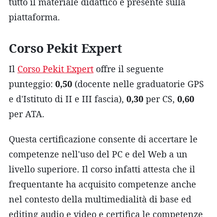
tutto il materiale didattico è presente sulla
piattaforma.
Corso Pekit Expert
Il
Corso Pekit Expert
offre il seguente
punteggio:
0,50
(docente nelle graduatorie GPS
e d'Istituto di II e III fascia),
0,30
per CS,
0,60
per ATA.
Questa certificazione consente di accertare le
competenze nell'uso del PC e del Web a un
livello superiore. Il corso infatti attesta che il
frequentante ha acquisito competenze anche
nel contesto della multimedialità di base ed
editing audio e video e certifica le competenze