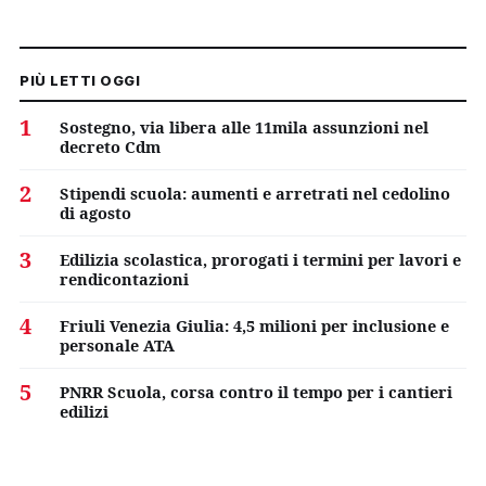
PIÙ LETTI OGGI
1
Sostegno, via libera alle 11mila assunzioni nel
decreto Cdm
2
Stipendi scuola: aumenti e arretrati nel cedolino
di agosto
3
Edilizia scolastica, prorogati i termini per lavori e
rendicontazioni
4
Friuli Venezia Giulia: 4,5 milioni per inclusione e
personale ATA
5
PNRR Scuola, corsa contro il tempo per i cantieri
edilizi