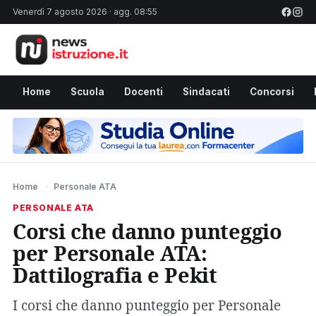
Venerdì 7 agosto 2026 · agg. 08:55
Home
Scuola
Docenti
Sindacati
Concorsi
Home
›
Personale ATA
PERSONALE ATA
Corsi che danno punteggio
per Personale ATA:
Dattilografia e Pekit
I corsi che danno punteggio per Personale