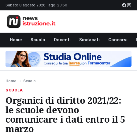
Sabato 8 agosto 2026 · agg. 23:50
Home
Scuola
Docenti
Sindacati
Concorsi
Home
›
Scuola
SCUOLA
Organici di diritto 2021/22:
le scuole devono
comunicare i dati entro il 5
marzo