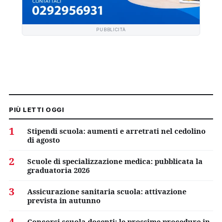
PUBBLICITÀ
PIÙ LETTI OGGI
1
Stipendi scuola: aumenti e arretrati nel cedolino
di agosto
2
Scuole di specializzazione medica: pubblicata la
graduatoria 2026
3
Assicurazione sanitaria scuola: attivazione
prevista in autunno
4
Concorsi scuola docenti: le prossime procedure in