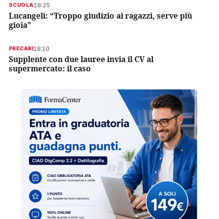
18:25
SCUOLA
Lucangeli: “Troppo giudizio ai ragazzi, serve più
gioia”
18:10
PRECARI
Supplente con due lauree invia il CV al
supermercato: il caso