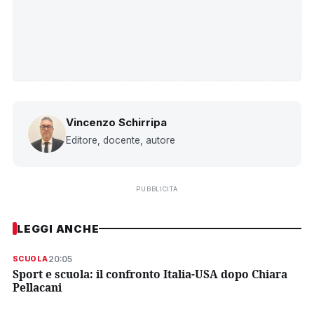
Vincenzo Schirripa
Editore, docente, autore
PUBBLICITÀ
LEGGI ANCHE
20:05
SCUOLA
Sport e scuola: il confronto Italia-USA dopo Chiara
Pellacani