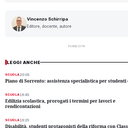
Vincenzo Schirripa
Editore, docente, autore
PUBBLICITÀ
LEGGI ANCHE
20:05
SCUOLA
Piano di Sorrento: assistenza specialistica per studenti 
19:45
SCUOLA
Edilizia scolastica, prorogati i termini per lavori e
rendicontazioni
19:25
SCUOLA
Disabilità, studenti protagonisti della riforma con Class