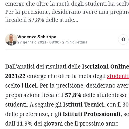
emerge che oltre la metà degli studenti ha scelto 
Per la precisione, desiderano avere una prepa
liceale il 57,8% delle stude...
Vincenzo Schirripa
27 gennaio 2021 · 08:00 · 2 min di lettura
Dall'analisi dei risultati delle
Iscrizioni Onlin
2021/22
emerge che oltre la metà degli
studenti
scelto i
licei
. Per la precisione, desiderano ave
preparazione liceale il
57,8%
delle studentesse 
studenti. A seguire gli
Istituti Tecnici
, con il 3
delle preferenze, e gli
Istituti Professionali
, sc
dall’11,9% dei giovani che il prossimo anno