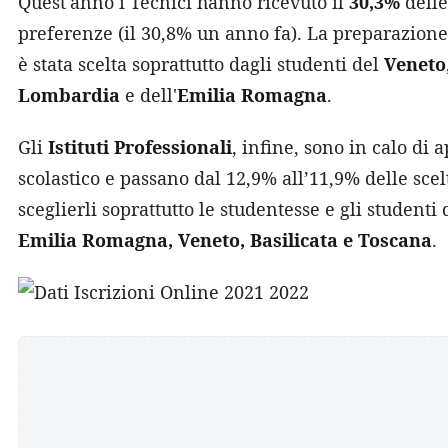
Quest'anno i Tecnici hanno ricevuto il
30,3%
delle
preferenze (il 30,8% un anno fa). La preparazione
è stata scelta soprattutto dagli studenti del
Veneto
Lombardia
e dell'
Emilia Romagna
.
Gli
Istituti Professionali
, infine, sono in calo di 
scolastico e passano dal 12,9% all’11,9% delle scel
sceglierli soprattutto le studentesse e gli studenti 
Emilia Romagna, Veneto, Basilicata e Toscana
.