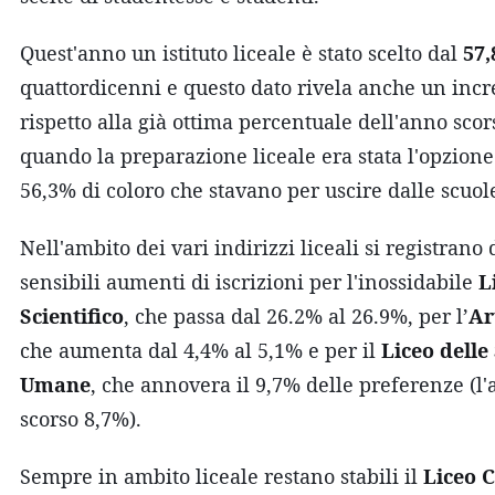
Quest'anno un istituto liceale è stato scelto dal
57
quattordicenni e questo dato rivela anche un inc
rispetto alla già ottima percentuale dell'anno scor
quando la preparazione liceale era stata l'opzione
56,3% di coloro che stavano per uscire dalle scuo
Nell'ambito dei vari indirizzi liceali si registrano 
sensibili aumenti di iscrizioni per l'inossidabile
L
Scientifico
, che passa dal 26.2% al 26.9%, per l’
Ar
che aumenta dal 4,4% al 5,1% e per il
Liceo delle
Umane
, che annovera il 9,7% delle preferenze (l
scorso 8,7%).
Sempre in ambito liceale restano stabili il
Liceo C