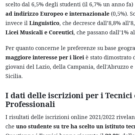
scelto dal 6,5% degli studenti (il 6,7% un anno fa)
ad indirizzo Europeo e internazionale
(0,5%). 
invece il
Linguistico
, che decresce dall’8,8% all’8
Licei Musicali e Coreutici
, che passano dall’1% al
Per quanto concerne le preferenze su base geograf
maggiore interesse per i licei
è stato dimostrato 
giovani del Lazio, della Campania, dell'Abruzzo e 
Sicilia.
I dati delle iscrizioni per i Tecnici 
Professionali
I risultati delle iscrizioni online 2021/2022 rivel
che
uno studente su tre ha scelto un istituto tec