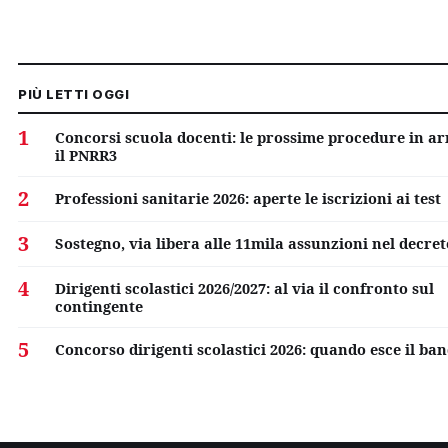
PIÙ LETTI OGGI
1
Concorsi scuola docenti: le prossime procedure in ar
il PNRR3
2
Professioni sanitarie 2026: aperte le iscrizioni ai test
3
Sostegno, via libera alle 11mila assunzioni nel decre
4
Dirigenti scolastici 2026/2027: al via il confronto sul
contingente
5
Concorso dirigenti scolastici 2026: quando esce il ba