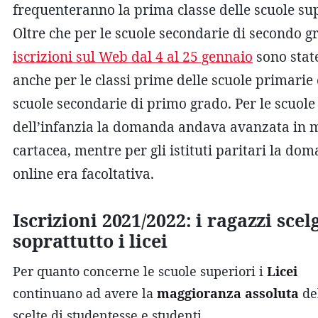
frequenteranno la prima classe delle scuole sup
Oltre che per le scuole secondarie di secondo gr
iscrizioni sul Web dal 4 al 25 gennaio
sono state
anche per le classi prime delle scuole primarie 
scuole secondarie di primo grado. Per le scuole
dell’infanzia la domanda andava avanzata in 
cartacea, mentre per gli istituti paritari la do
online era facoltativa.
Iscrizioni 2021/2022: i ragazzi sce
soprattutto i licei
Per quanto concerne le scuole superiori i
Licei
continuano ad avere la
maggioranza assoluta
de
scelte di studentesse e studenti.