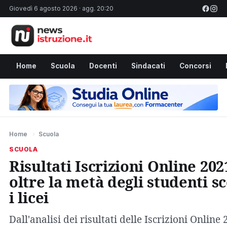
Giovedì 6 agosto 2026 · agg. 20:20
Home
Scuola
Docenti
Sindacati
Concorsi
Home
›
Scuola
SCUOLA
Risultati Iscrizioni Online 202
oltre la metà degli studenti sc
i licei
Dall'analisi dei risultati delle Iscrizioni Online