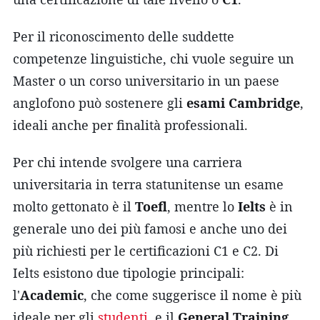
Per il riconoscimento delle suddette
competenze linguistiche, chi vuole seguire un
Master o un corso universitario in un paese
anglofono può sostenere gli
esami Cambridge
,
ideali anche per finalità professionali.
Per chi intende svolgere una carriera
universitaria in terra statunitense un esame
molto gettonato è il
Toefl
, mentre lo
Ielts
è in
generale uno dei più famosi e anche uno dei
più richiesti per le certificazioni C1 e C2. Di
Ielts esistono due tipologie principali:
l'
Academic
, che come suggerisce il nome è più
ideale per gli
studenti
, e il
General Training
,