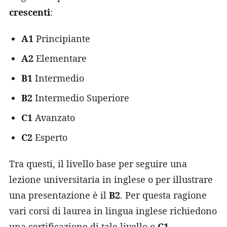
crescenti
:
A1
Principiante
A2
Elementare
B1
Intermedio
B2
Intermedio Superiore
C1
Avanzato
C2
Esperto
Tra questi, il livello base per seguire una
lezione universitaria in inglese o per illustrare
una presentazione è il
B2
. Per questa ragione
vari corsi di laurea in lingua inglese richiedono
una certificazione di tale livello o
C1
.