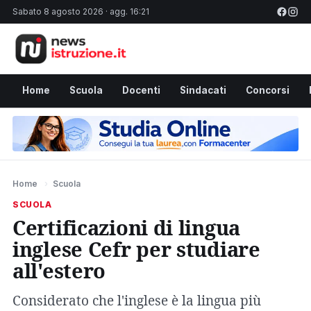
Sabato 8 agosto 2026 · agg. 16:21
Home
Scuola
Docenti
Sindacati
Concorsi
Home
›
Scuola
SCUOLA
Certificazioni di lingua
inglese Cefr per studiare
all'estero
Considerato che l'inglese è la lingua più