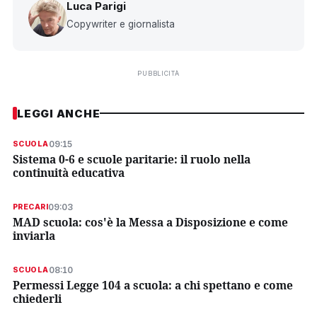
Luca Parigi
Copywriter e giornalista
PUBBLICITÀ
LEGGI ANCHE
09:15
SCUOLA
Sistema 0-6 e scuole paritarie: il ruolo nella
continuità educativa
09:03
PRECARI
MAD scuola: cos'è la Messa a Disposizione e come
inviarla
08:10
SCUOLA
Permessi Legge 104 a scuola: a chi spettano e come
chiederli