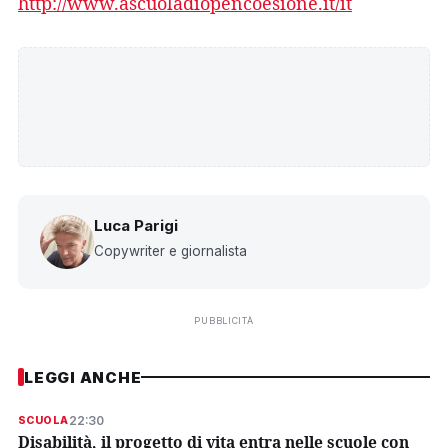
http://www.ascuoladiopencoesione.it/it
Luca Parigi
Copywriter e giornalista
PUBBLICITÀ
LEGGI ANCHE
22:30
SCUOLA
Disabilità, il progetto di vita entra nelle scuole con