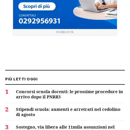
PUBBLICITÀ
PIÙ LETTI OGGI
1
Concorsi scuola docenti: le prossime procedure in
arrivo dopo il PNRR3
2
Stipendi scuola: aumenti e arretrati nel cedolino
di agosto
3
Sostegno, via libera alle 11mila assunzioni nel