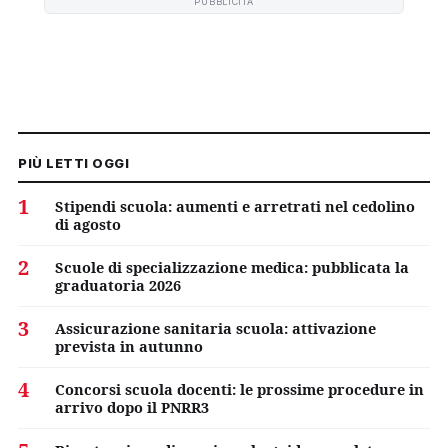
PUBBLICITÀ
PIÙ LETTI OGGI
1
Stipendi scuola: aumenti e arretrati nel cedolino
di agosto
2
Scuole di specializzazione medica: pubblicata la
graduatoria 2026
3
Assicurazione sanitaria scuola: attivazione
prevista in autunno
4
Concorsi scuola docenti: le prossime procedure in
arrivo dopo il PNRR3