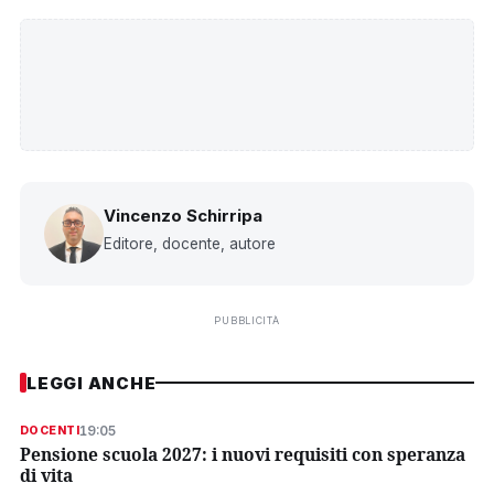
Vincenzo Schirripa
Editore, docente, autore
PUBBLICITÀ
LEGGI ANCHE
19:05
DOCENTI
Pensione scuola 2027: i nuovi requisiti con speranza
di vita