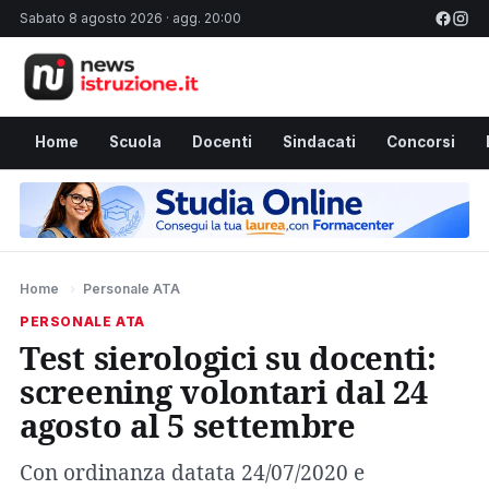
Sabato 8 agosto 2026 · agg. 20:00
Home
Scuola
Docenti
Sindacati
Concorsi
Home
›
Personale ATA
PERSONALE ATA
Test sierologici su docenti:
screening volontari dal 24
agosto al 5 settembre
Con ordinanza datata 24/07/2020 e